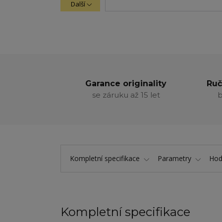
Další
Garance originality
Ruč
se záruku až 15 let
b
Kompletní specifikace
Parametry
Hod
Kompletní specifikace