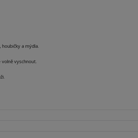
 houbičky a mýdla.
 volně vyschnout.
ži.