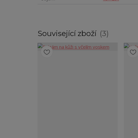
Související zboží
3