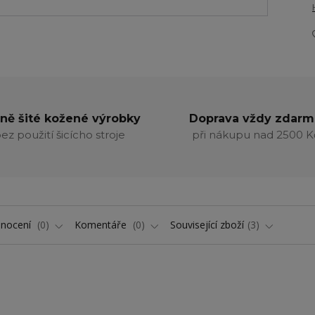
ně šité kožené výrobky
Doprava vždy zdarm
ez použití šicícho stroje
při nákupu nad 2500 K
nocení
0
Komentáře
0
Související zboží
3