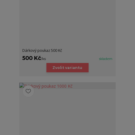
Dárkový poukaz 500 Kč
500 Kč
/
ks
skladem
Zvolit variantu