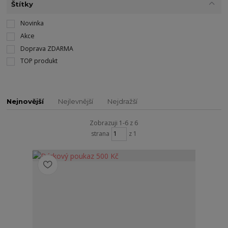
Štítky
Novinka
Akce
Doprava ZDARMA
TOP produkt
Nejnovější
Nejlevnější
Nejdražší
Zobrazuji 1-6 z 6
strana
z 1