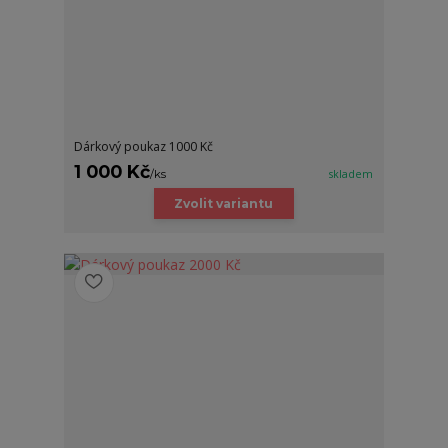
Dárkový poukaz 1000 Kč
1 000 Kč
/
ks
skladem
Zvolit variantu