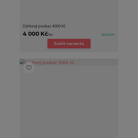
Dárkový poukaz 4000 Kč
4 000 Kč
/
ks
skladem
Zvolit variantu