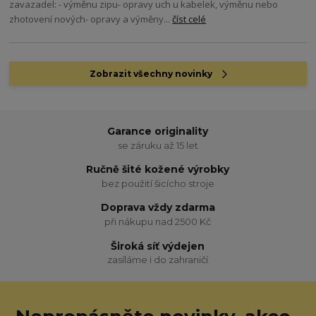
zavazadel: - výměnu zipu- opravy uch u kabelek, výměnu nebo
zhotovení nových- opravy a výměny...
číst celé
Zobrazit všechny novinky
Garance originality
se záruku až 15 let
Ručně šité kožené výrobky
bez použití šicícho stroje
Doprava vždy zdarma
při nákupu nad 2500 Kč
Široká síť výdejen
zasíláme i do zahraničí