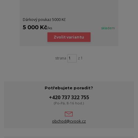
Dárkový poukaz 5000 Kč
5 000 Kč
/
ks
skladem
Zvolit variantu
strana
z 1
Potřebujete poradit?
+420 737 322 755
(Po-Pá, 8-16 hod.)
obchod@cvook.cz