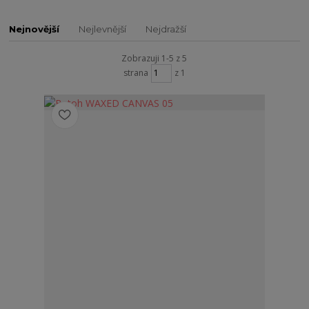
Nejnovější
Nejlevnější
Nejdražší
Zobrazuji 1-5 z 5
strana
z 1