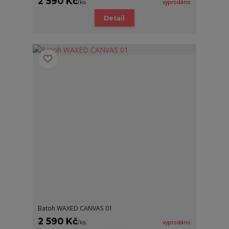
2 590 Kč
/
ks
vyprodáno
Detail
Batoh WAXED CANVAS 01
2 590 Kč
/
ks
vyprodáno