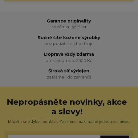
Garance originality
se záruku až 15 let
Ručně šité kožené výrobky
bez použití šicícho stroje
Doprava vždy zdarma
při nákupu nad 2500 Kč
Široká síť výdejen
zasíláme i do zahraničí
Nepropásněte novinky, akce
a slevy!
Můžete se kdykoli odhlásit. Zasíláme maximálně jednou za měsíc.