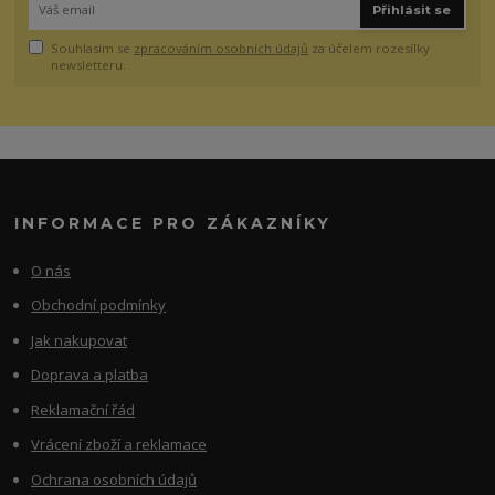
Přihlásit se
Souhlasím se
zpracováním osobních údajů
za účelem rozesílky
newsletteru.
INFORMACE PRO ZÁKAZNÍKY
O nás
Obchodní podmínky
Jak nakupovat
Doprava a platba
Reklamační řád
Vrácení zboží a reklamace
Ochrana osobních údajů