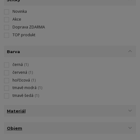
Novinka
Akce
Doprava ZDARMA
TOP produkt
Barva
černá
(1)
červená
(1)
hořčicová
(1)
tmavě modrá
(1)
tmavě šedá
(1)
Materiál
Objem