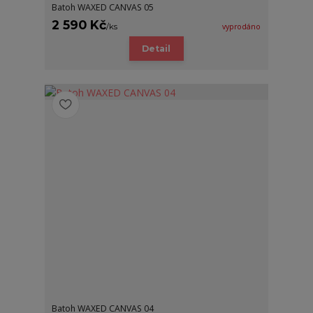
Batoh WAXED CANVAS 05
2 590 Kč
/
ks
vyprodáno
Detail
Batoh WAXED CANVAS 04