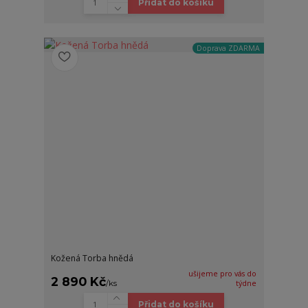
Přidat do košíku
Doprava ZDARMA
Kožená Torba hnědá
ušijeme pro vás do
2 890 Kč
/
ks
týdne
Přidat do košíku