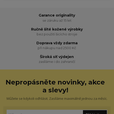
Garance originality
se záruku až 15 let
Ručně šité kožené výrobky
bez použití šicícho stroje
Doprava vždy zdarma
při nákupu nad 2500 Kč
Široká síť výdejen
zasíláme i do zahraničí
Nepropásněte novinky, akce
a slevy!
Můžete se kdykoli odhlásit. Zasíláme maximálně jednou za měsíc.