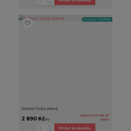
Přidat do košíku
Doprava ZDARMA
Kožená Torba zelená
ušijeme pro vás do
2 890 Kč
/
ks
týdne
Přidat do košíku