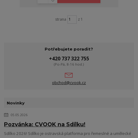
strana
z 1
Potřebujete poradit?
+420 737 322 755
(Po-Pá, 8-16 hod.)
obchod@cvook.cz
Novinky
05.05.2026
Pozvánka: CVOOK na Sdílku!
Sdílko 2026! Sdílko je ostravská platforma pro řemeslné a umělecké