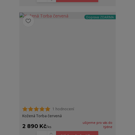
Doprava ZDARMA
1 hodnocení
Kožená Torba červená
ušijeme pro vás do
2 890 Kč
/
ks
týdne