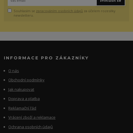
Přihlásit se
Souhlasím se
zpracováním osobních údajů
za účelem rozesílky
newsletteru.
INFORMACE PRO ZÁKAZNÍKY
O nás
Obchodní podmínky
Jak nakupovat
Doprava a platba
Reklamační řád
Vrácení zboží a reklamace
Ochrana osobních údajů