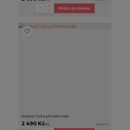
Přidat do košíku
Kožená Torba přírodní malá
2 490 Kč
/
ks
skladem