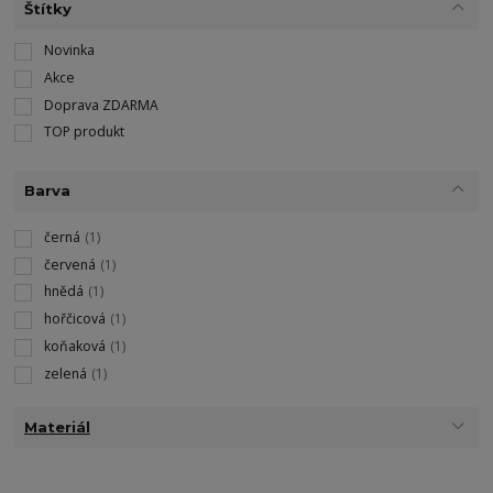
Štítky
Novinka
Akce
Doprava ZDARMA
TOP produkt
Barva
černá
(1)
červená
(1)
hnědá
(1)
hořčicová
(1)
koňaková
(1)
zelená
(1)
Materiál