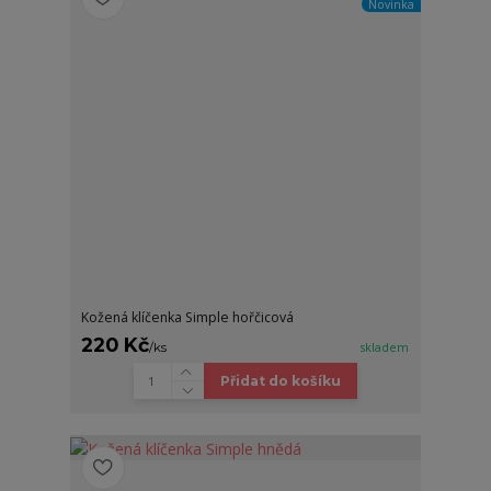
Novinka
Kožená klíčenka Simple hořčicová
220 Kč
/
ks
skladem
Přidat do košíku