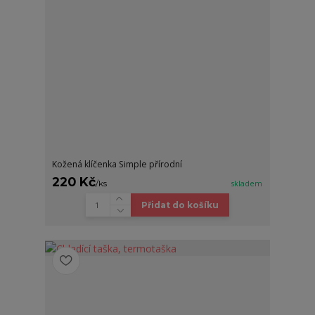
Kožená klíčenka Simple přírodní
220 Kč
/
ks
skladem
Přidat do košíku