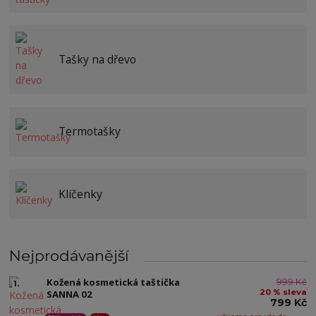
Tašky na dřevo
Termotašky
Klíčenky
Nejprodávanější
Kožená kosmetická taštička
999 Kč
1.
20 % sleva
SANNA 02
799 Kč