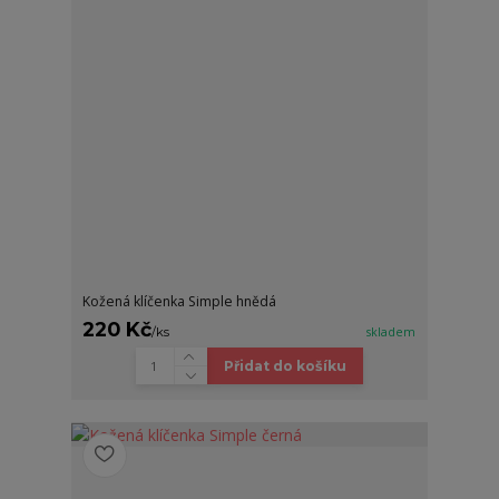
Kožená klíčenka Simple hnědá
220 Kč
/
ks
skladem
Přidat do košíku