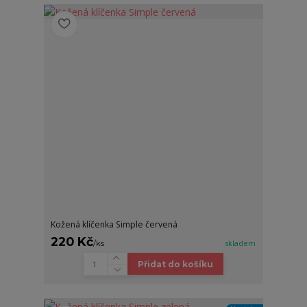
Kožená klíčenka Simple červená
220 Kč
/
ks
skladem
Přidat do košíku