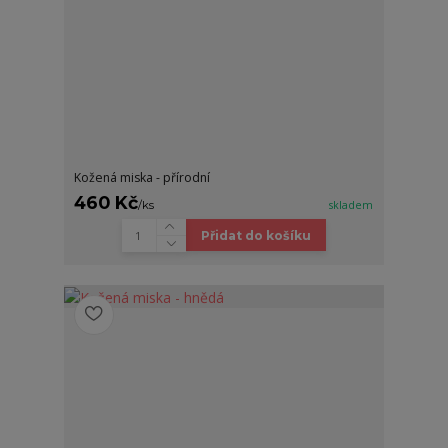
Kožená miska - přírodní
460 Kč
/
ks
skladem
Přidat do košíku