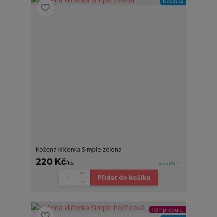
Novinka
Kožená klíčenka Simple zelená
220 Kč
/
ks
skladem
Přidat do košíku
TOP produkt