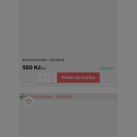
Kožená miska - červená
550 Kč
/
ks
skladem
Přidat do košíku