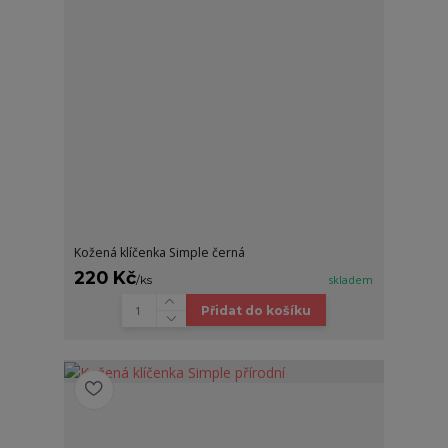
Kožená klíčenka Simple černá
220 Kč
/
ks
skladem
Přidat do košíku