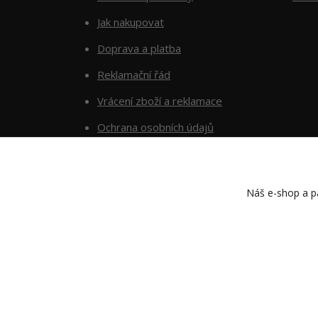
Jak nakupovat
Doprava a platba
Reklamační řád
Vrácení zboží a reklamace
Ochrana osobních údajů
Kontakty
Náš e-shop a pa