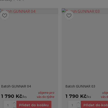
Batoh GUNNAR 04
Batoh GUNNAR 03
ušijeme pro
uši
1 790 Kč
1 790 Kč
/
ks
vás do týdne
/
ks
vás 
Přidat do košíku
Přidat do koš