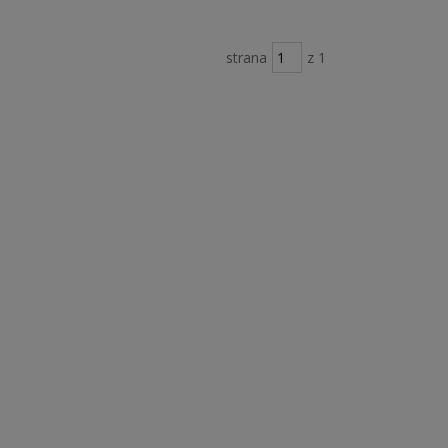
strana
z 1