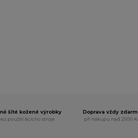
ně šité kožené výrobky
Doprava vždy zdarm
ez použití šicícho stroje
při nákupu nad 2500 K