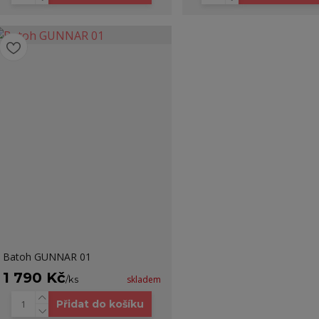
Batoh GUNNAR 01
1 790 Kč
/
ks
skladem
Přidat do košíku