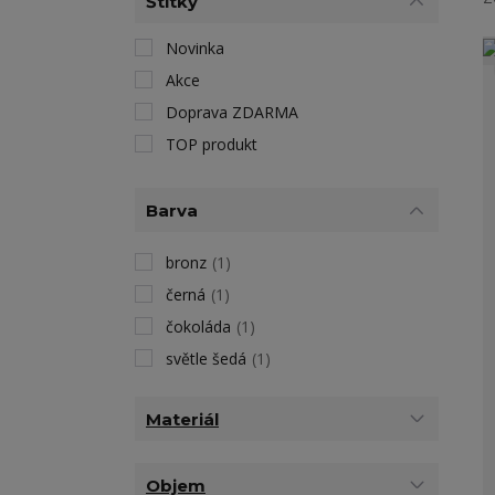
Štítky
Novinka
Akce
Doprava ZDARMA
TOP produkt
Barva
bronz
(1)
černá
(1)
čokoláda
(1)
světle šedá
(1)
Materiál
Objem