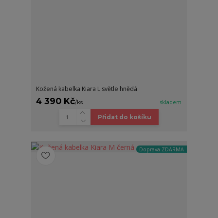
Kožená kabelka Kiara L světle hnědá
4 390 Kč
/
ks
skladem
Přidat do košíku
Doprava ZDARMA