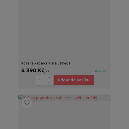
Kožená kabelka Kiara L hnědá
4 390 Kč
/
ks
skladem
Přidat do košíku