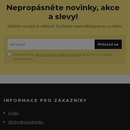
Nepropásněte novinky, akce
a slevy!
Můžete se kdykoli odhlásit. Zasíláme maximálně jednou za měsíc.
Přihlásit se
Souhlasím se
zpracováním osobních údajů
za účelem rozesílky
newsletteru.
INFORMACE PRO ZÁKAZNÍKY
O nás
Obchodní podmínky