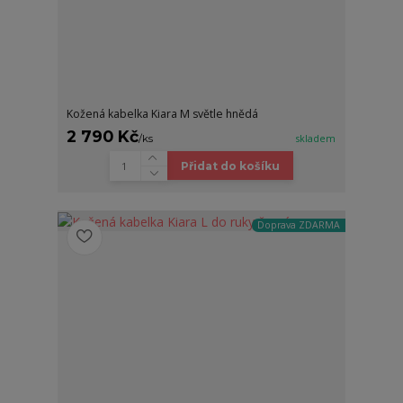
Kožená kabelka Kiara M světle hnědá
2 790 Kč
/
ks
skladem
Přidat do košíku
Doprava ZDARMA