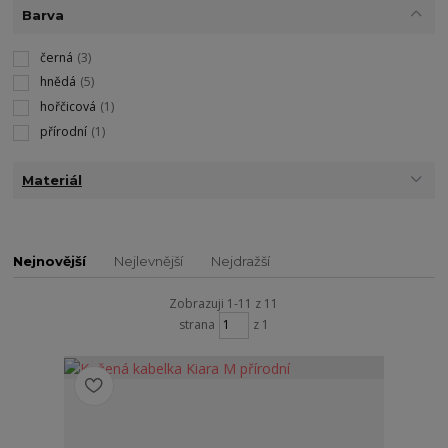
Barva
černá
(3)
hnědá
(5)
hořčicová
(1)
přírodní
(1)
Materiál
Nejnovější
Nejlevnější
Nejdražší
Zobrazuji 1-11 z 11
strana
z 1