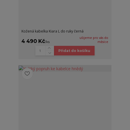
Kožená kabelka Kiara L do ruky černá
ušijeme pro vás do
4 490 Kč
/
ks
měsíce
Přidat do košíku