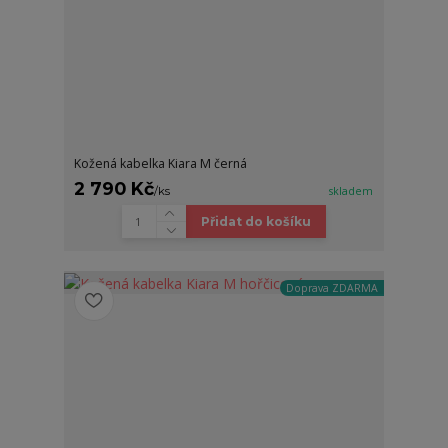
Kožená kabelka Kiara M černá
2 790 Kč
/
ks
skladem
Přidat do košíku
Doprava ZDARMA