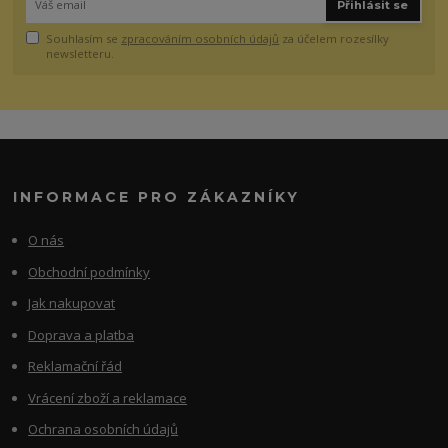
Přihlásit se
Souhlasím se
zpracováním osobních údajů
za účelem rozesílky
newsletteru.
INFORMACE PRO ZÁKAZNÍKY
O nás
Obchodní podmínky
Jak nakupovat
Doprava a platba
Reklamační řád
Vrácení zboží a reklamace
Ochrana osobních údajů