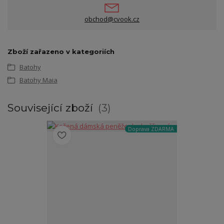
obchod@cvook.cz
Zboží zařazeno v kategoriích
Batohy
Batohy Maia
Související zboží
3
Doprava ZDARMA