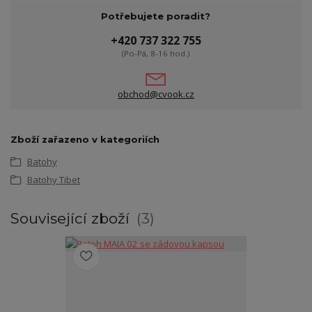
Potřebujete poradit?
+420 737 322 755
(Po-Pá, 8-16 hod.)
obchod@cvook.cz
Zboží zařazeno v kategoriích
Batohy
Batohy Tibet
Související zboží
3