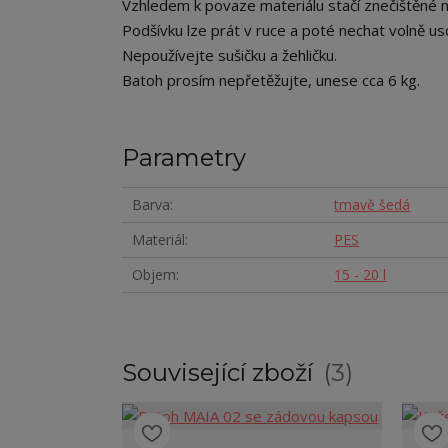
Vzhledem k povaze materiálu stačí znečištěné 
Podšívku lze prát v ruce a poté nechat volně us
Nepoužívejte sušičku a žehličku.
Batoh prosím nepřetěžujte, unese cca 6 kg.
Parametry
Barva
tmavě šedá
Materiál
PES
Objem
15 - 20 l
Související zboží
3