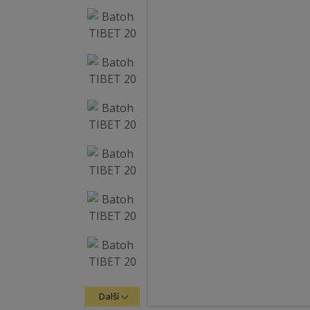
Další