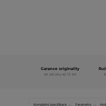
Garance originality
Ruč
se záruku až 15 let
b
Kompletní specifikace
Parametry
Hod