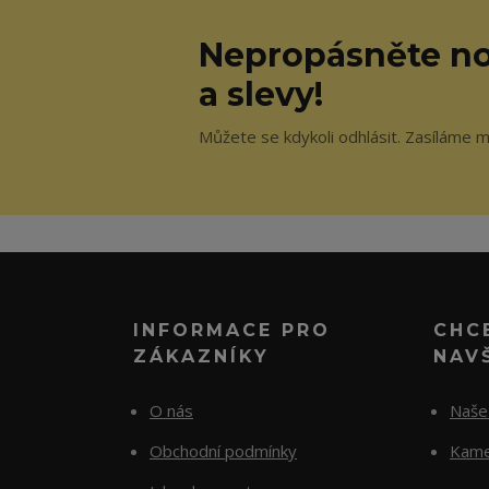
Nepropásněte no
a slevy!
Můžete se kdykoli odhlásit. Zasíláme 
INFORMACE PRO
CHC
ZÁKAZNÍKY
NAV
O nás
Naše 
Obchodní podmínky
Kame