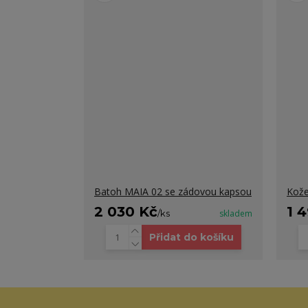
Batoh MAIA 02 se zádovou kapsou
Kože
2 030 Kč
1 
/
ks
skladem
Přidat do košíku