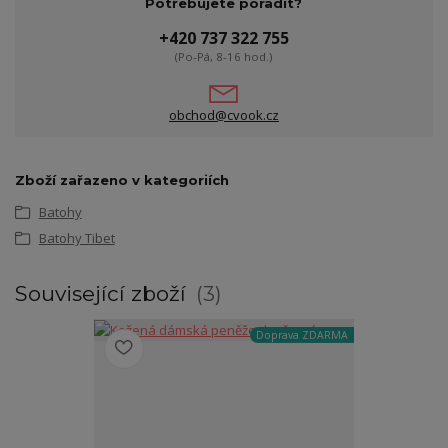
Potřebujete poradit?
+420 737 322 755
(Po-Pá, 8-16 hod.)
obchod@cvook.cz
Zboží zařazeno v kategoriích
Batohy
Batohy Tibet
Související zboží
3
Doprava ZDARMA