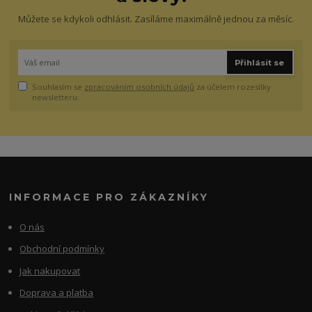
Můžete se kdykoli odhlásit. Zasíláme maximálně jednou za měsíc.
Přihlásit se
Souhlasím se
zpracováním osobních údajů
za účelem rozesílky
newsletteru.
INFORMACE PRO ZÁKAZNÍKY
O nás
Obchodní podmínky
Jak nakupovat
Doprava a platba