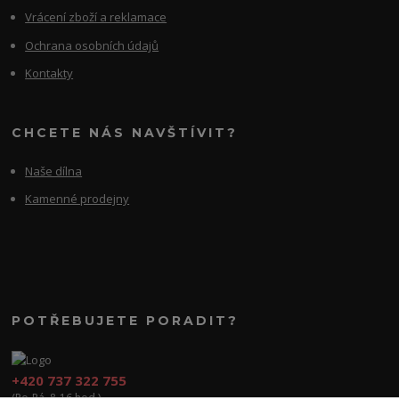
Vrácení zboží a reklamace
Ochrana osobních údajů
Kontakty
CHCETE NÁS NAVŠTÍVIT?
Naše dílna
Kamenné prodejny
POTŘEBUJETE PORADIT?
+420 737 322 755
(Po-Pá, 8-16 hod.)