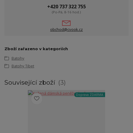
+420 737 322 755
(Po-Pá, 8-16 hod.)
obchod@cvook.cz
Zboží zařazeno v kategoriích
Batohy
Batohy Tibet
Související zboží
3
Doprava ZDARMA