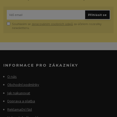
Přihlásit se
Souhlasím se
zpracováním osobních údajů
za účelem rozesílky
newsletteru.
INFORMACE PRO ZÁKAZNÍKY
O nás
Obchodní podmínky
Jak nakupovat
Doprava a platba
Reklamační řád