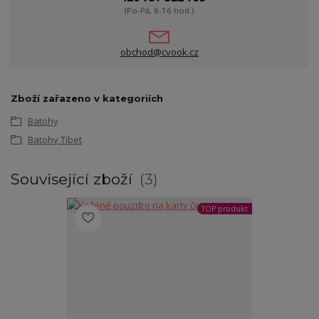
(Po-Pá, 8-16 hod.)
obchod@cvook.cz
Zboží zařazeno v kategoriích
Batohy
Batohy Tibet
Související zboží
3
TOP produkt