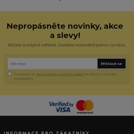
Nepropásněte novinky, akce
a slevy!
Můžete se kdykoli odhlásit. Zasíláme maximálně jednou za měsíc.
Přihlásit se
Souhlasím se
zpracováním osobních údajů
za účelem rozesílky
newsletteru.
INFORMACE PRO ZÁKAZNÍKY