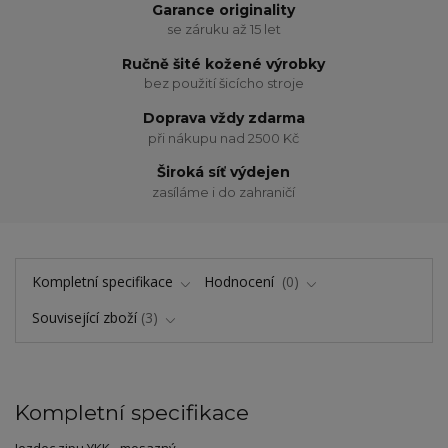
Garance originality
se záruku až 15 let
Ručně šité kožené výrobky
bez použití šicícho stroje
Doprava vždy zdarma
při nákupu nad 2500 Kč
Široká síť výdejen
zasíláme i do zahraničí
Kompletní specifikace
Hodnocení
0
Související zboží
3
Kompletní specifikace