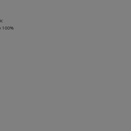
ic
 o 100%