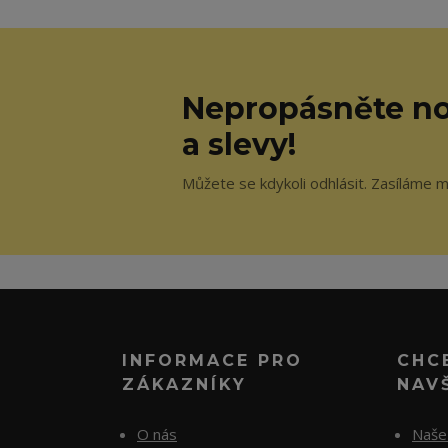
Nepropásněte no
a slevy!
Můžete se kdykoli odhlásit. Zasíláme 
INFORMACE PRO
CHC
ZÁKAZNÍKY
NAV
O nás
Naše 