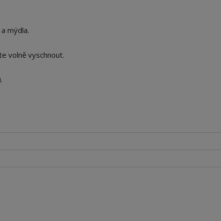
 a mýdla.
te volně vyschnout.
.