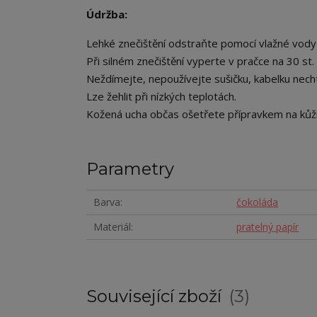
Údržba:
Lehké znečištění odstraňte pomocí vlažné vody
Při silném znečištění vyperte v pračce na 30 st.
Neždímejte, nepoužívejte sušičku, kabelku nech
Lze žehlit při nízkých teplotách.
Kožená ucha občas ošetřete přípravkem na kůži
Parametry
Barva
čokoláda
Materiál
pratelný papír
Související zboží
3