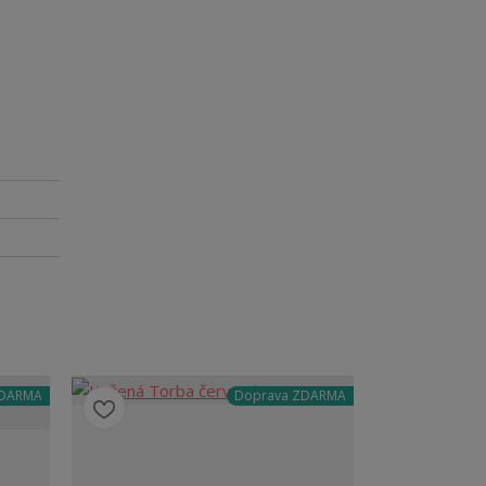
ZDARMA
Doprava ZDARMA