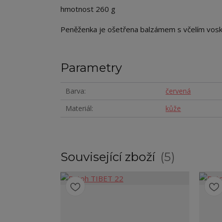
hmotnost 260 g
Peněženka je ošetřena balzámem s včelím vos
Parametry
Barva
červená
Materiál
kůže
Související zboží
5