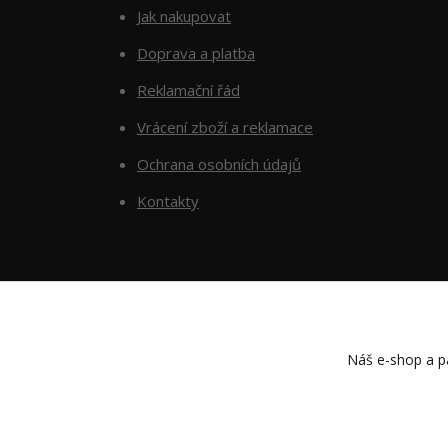
Jak nakupovat
Doprava a platba
Reklamační řád
Vrácení zboží a reklamace
Ochrana osobních údajů
Kontakty
Náš e-shop a pa