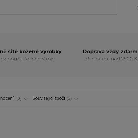
ně šité kožené výrobky
Doprava vždy zdarm
ez použití šicícho stroje
při nákupu nad 2500 K
nocení
0
Související zboží
5