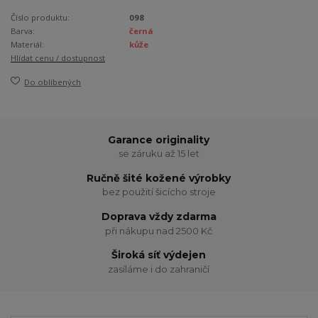
Číslo produktu:
098
Barva:
černá
Materiál:
kůže
Hlídat cenu / dostupnost
Do oblíbených
Garance originality
se záruku až 15 let
Ručně šité kožené výrobky
bez použití šicícho stroje
Doprava vždy zdarma
při nákupu nad 2500 Kč
Široká síť výdejen
zasíláme i do zahraničí