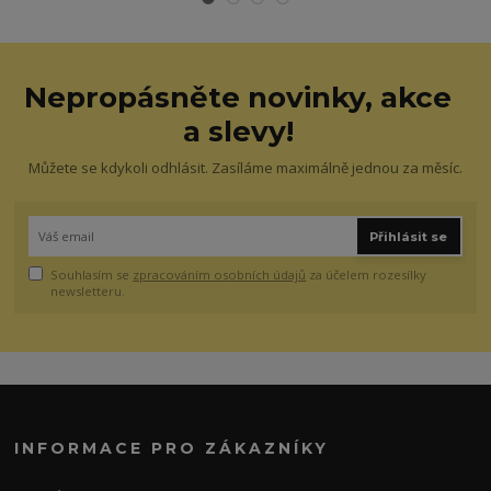
Nepropásněte novinky, akce
a slevy!
Můžete se kdykoli odhlásit. Zasíláme maximálně jednou za měsíc.
Přihlásit se
Souhlasím se
zpracováním osobních údajů
za účelem rozesílky
newsletteru.
INFORMACE PRO ZÁKAZNÍKY