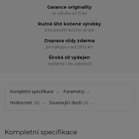
Garance originality
se záruku až 15 let
Ručně šité kožené výrobky
bez použití šicícho stroje
Doprava vždy zdarma
při nákupu nad 2500 Kč
Široká síť výdejen
zasíláme i do zahraničí
Kompletní specifikace
Parametry
Hodnocení
0
Související zboží
4
Kompletní specifikace