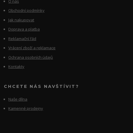
O nás
Obchodní podmínky
Jak nakupovat
Doprava a platba
Reklamační řád
Vrácení zboží a reklamace
Ochrana osobních údajů
Kontakty
CHCETE NÁS NAVŠTÍVIT?
Naše dílna
Kamenné prodejny