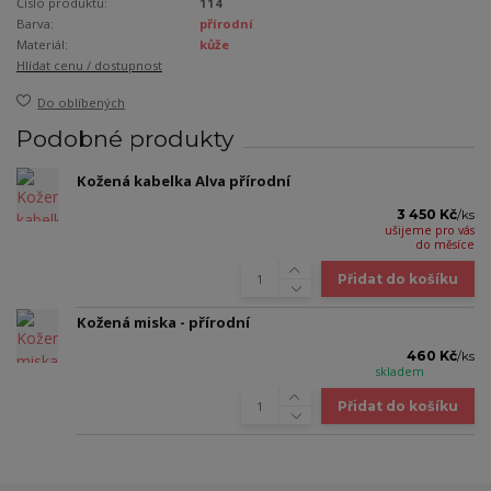
Číslo produktu:
114
Barva:
přírodní
Materiál:
kůže
Hlídat cenu / dostupnost
Do oblíbených
Podobné produkty
Kožená kabelka Alva přírodní
3 450 Kč
/
ks
ušijeme pro vás
do měsíce
Přidat do košíku
Kožená miska - přírodní
460 Kč
/
ks
skladem
Přidat do košíku