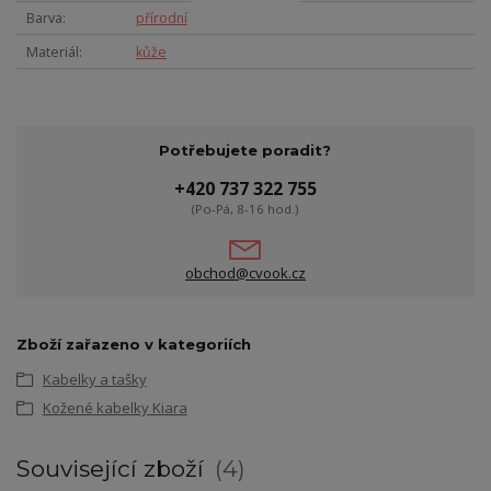
Barva
přírodní
Materiál
kůže
Potřebujete poradit?
+420 737 322 755
(Po-Pá, 8-16 hod.)
obchod@cvook.cz
Zboží zařazeno v kategoriích
Kabelky a tašky
Kožené kabelky Kiara
Související zboží
4