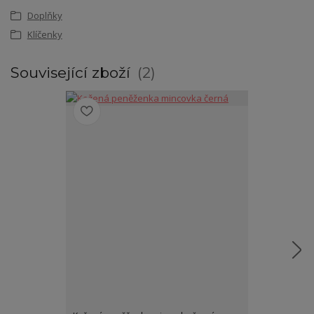
Doplňky
Klíčenky
Související zboží
2