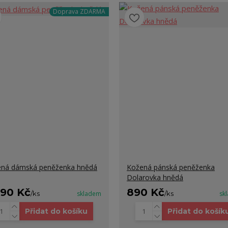
Doprava ZDARMA
ná dámská peněženka hnědá
Kožená pánská peněženka
Dolarovka hnědá
990 Kč
890 Kč
/
ks
skladem
/
ks
sk
Přidat do košíku
Přidat do košík