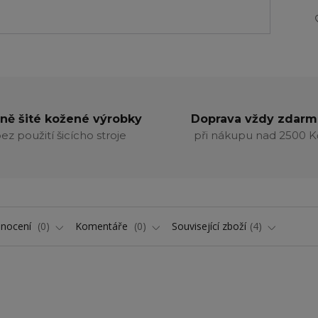
ně šité kožené výrobky
Doprava vždy zdarm
ez použití šicícho stroje
při nákupu nad 2500 K
nocení
0
Komentáře
0
Související zboží
4