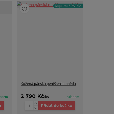
Doprava ZDARMA
Kožená pánská peněženka hnědá
2 790 Kč
ladem
/
ks
skladem
u
Přidat do košíku