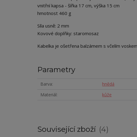
vnitřní kapsa - šířka 17 cm, výška 15 cm
hmotnost 460 g
Síla usně: 2 mm
Kovové doplňky: staromosaz
Kabelka je ošetřena balzámem s včelím voskem
Parametry
Barva
hnědá
Materiál
kůže
Související zboží
4