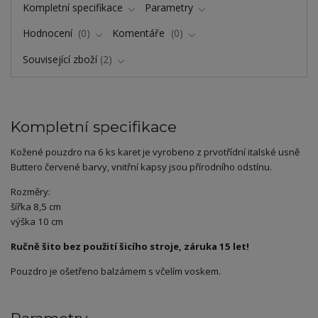
Kompletní specifikace
Parametry
Hodnocení
0
Komentáře
0
Související zboží
2
Kompletní specifikace
Kožené pouzdro na 6 ks karet je vyrobeno z prvotřídní italské usně
Buttero červené barvy, vnitřní kapsy jsou přírodního odstínu.
Rozměry:
šířka 8,5 cm
výška 10 cm
Ručně šito bez použití šicího stroje, záruka 15 let!
Pouzdro je ošetřeno balzámem s včelím voskem.