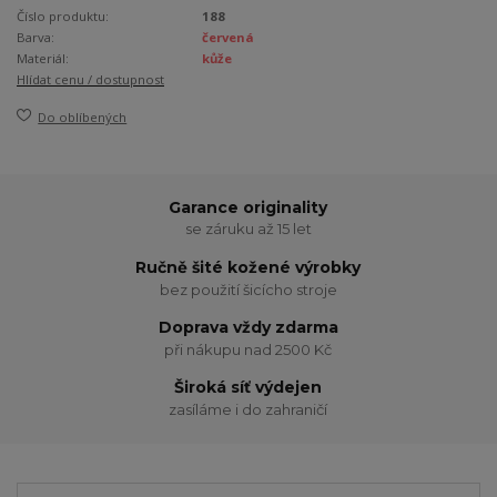
Číslo produktu:
188
Barva:
červená
Materiál:
kůže
Hlídat cenu / dostupnost
Do oblíbených
Garance originality
se záruku až 15 let
Ručně šité kožené výrobky
bez použití šicícho stroje
Doprava vždy zdarma
při nákupu nad 2500 Kč
Široká síť výdejen
zasíláme i do zahraničí