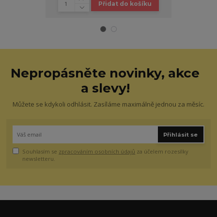
Přidat do košíku
Nepropásněte novinky, akce
a slevy!
Můžete se kdykoli odhlásit. Zasíláme maximálně jednou za měsíc.
Přihlásit se
Souhlasím se
zpracováním osobních údajů
za účelem rozesílky
newsletteru.