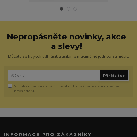
Nepropásněte novinky, akce
a slevy!
Můžete se kdykoli odhlásit. Zasíláme maximálně jednou za měsíc.
Přihlásit se
Souhlasím se
zpracováním osobních údajů
za účelem rozesílky
newsletteru.
INFORMACE PRO ZÁKAZNÍKY