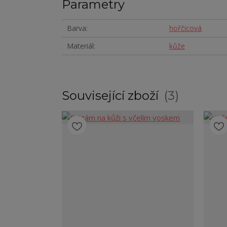
Parametry
Barva
hořčicová
Materiál
kůže
Související zboží
3