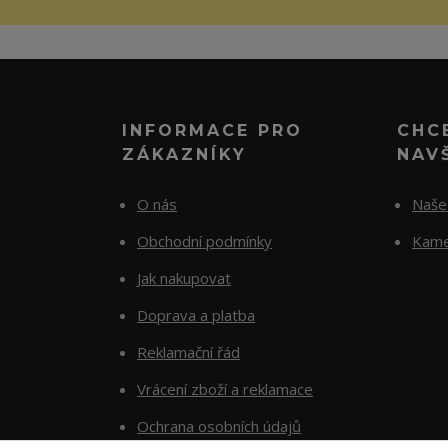
INFORMACE PRO
CHC
ZÁKAZNÍKY
NAV
O nás
Naše 
Obchodní podmínky
Kame
Jak nakupovat
Doprava a platba
Reklamační řád
Vrácení zboží a reklamace
Ochrana osobních údajů