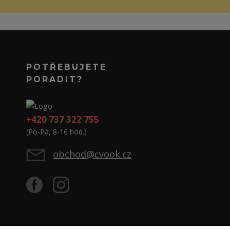
POTŘEBUJETE
PORADIT?
+420 737 322 755
(Po-Pá, 8-16 hod.)
obchod@cvook.cz