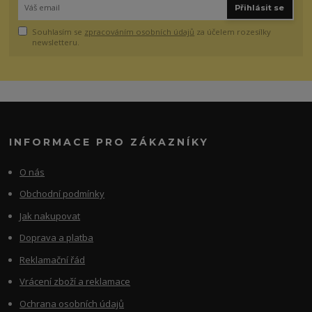
Přihlásit se
Souhlasím se
zpracováním osobních údajů
za účelem rozesílky
newsletteru.
INFORMACE PRO ZÁKAZNÍKY
O nás
Obchodní podmínky
Jak nakupovat
Doprava a platba
Reklamační řád
Vrácení zboží a reklamace
Ochrana osobních údajů