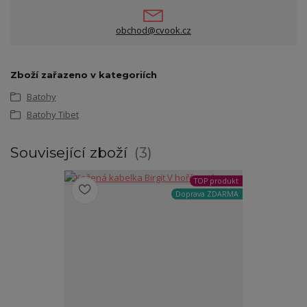
obchod@cvook.cz
Zboží zařazeno v kategoriích
Batohy
Batohy Tibet
Související zboží
3
TOP produkt
Doprava ZDARMA