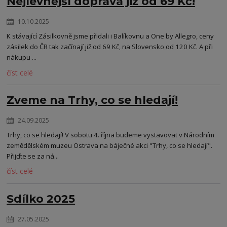
Nejlevnější doprava již od 69 Kč!
10.10.2025
K stávající Zásilkovně jsme přidali i Balíkovnu a One by Allegro, ceny
zásilek do ČR tak začínají již od 69 Kč, na Slovensko od 120 Kč. A při
nákupu ...
číst celé
Zveme na Trhy, co se hledají!
24.09.2025
Trhy, co se hledají! V sobotu 4. října budeme vystavovat v Národním
zemědělském muzeu Ostrava na báječné akci "Trhy, co se hledají".
Přijďte se za ná...
číst celé
Sdílko 2025
27.05.2025