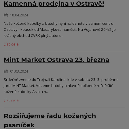
Kamenná prodejna v Ostravě!
18.04.2024
Naše kožené kabelky a batohy nyní naleznete v samém centru
Ostravy - kousek od Masarykova náměstí. Na Vojanově 204/2 je
krásný obchod CVRK plný autors...
číst celé
Mint Market Ostrava 23. března
01.03.2024
Srdečně zveme do Trojhalí Karolina, kde v sobotu 23. 3. proběhne
jarní MINT Market. Vezeme batohy a hlavně oblíbené ručně šité
kožené kabelky Alva a n...
číst celé
Rozšiřujeme řadu kožených
psaníček