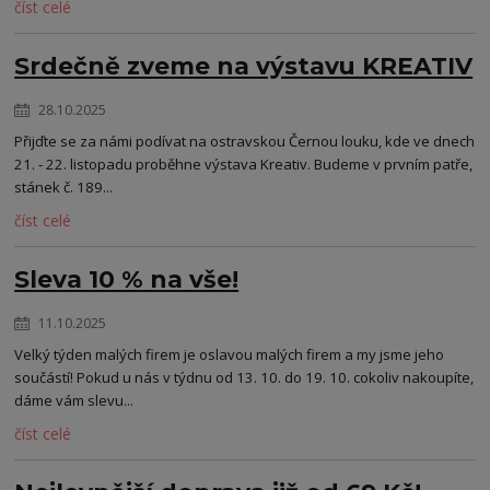
číst celé
Srdečně zveme na výstavu KREATIV
28.10.2025
Přijďte se za námi podívat na ostravskou Černou louku, kde ve dnech
21. - 22. listopadu proběhne výstava Kreativ. Budeme v prvním patře,
stánek č. 189...
číst celé
Sleva 10 % na vše!
11.10.2025
Velký týden malých firem je oslavou malých firem a my jsme jeho
součástí! Pokud u nás v týdnu od 13. 10. do 19. 10. cokoliv nakoupíte,
dáme vám slevu...
číst celé