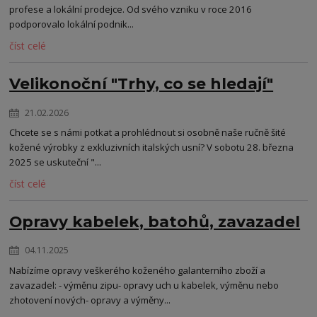
profese a lokální prodejce. Od svého vzniku v roce 2016
podporovalo lokální podnik...
číst celé
Velikonoční "Trhy, co se hledají"
21.02.2026
Chcete se s námi potkat a prohlédnout si osobně naše ručně šité
kožené výrobky z exkluzivních italských usní? V sobotu 28. března
2025 se uskuteční "...
číst celé
Opravy kabelek, batohů, zavazadel
04.11.2025
Nabízíme opravy veškerého koženého galanterního zboží a
zavazadel: - výměnu zipu- opravy uch u kabelek, výměnu nebo
zhotovení nových- opravy a výměny...