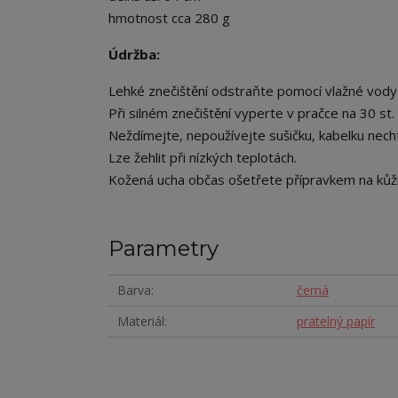
hmotnost cca 280 g
Údržba:
Lehké znečištění odstraňte pomocí vlažné vody
Při silném znečištění vyperte v pračce na 30 st.
Neždímejte, nepoužívejte sušičku, kabelku nech
Lze žehlit při nízkých teplotách.
Kožená ucha občas ošetřete přípravkem na kůži
Parametry
Barva
černá
Materiál
pratelný papír