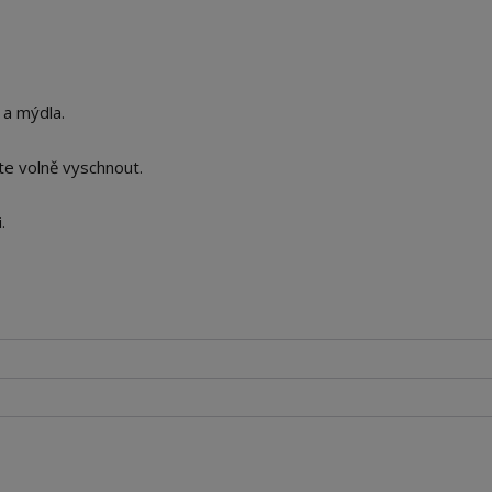
 a mýdla.
te volně vyschnout.
.