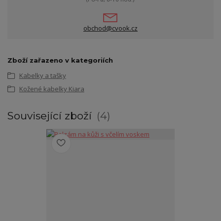
obchod@cvook.cz
Zboží zařazeno v kategoriích
Kabelky a tašky
Kožené kabelky Kiara
Související zboží
4