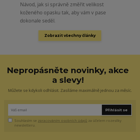
Návod, jak si správně změřit velikost
koženého opasku tak, aby vám v pase
dokonale seděl.
Zobrazit všechny články
Nepropásněte novinky, akce
a slevy!
Můžete se kdykoli odhlásit. Zasíláme maximálně jednou za měsíc.
Přihlásit se
Souhlasím se
zpracováním osobních údajů
za účelem rozesílky
newsletteru.