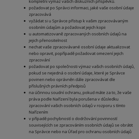
kompletní výmaz vašich diskuzních příspěvků.
požadovat po Správci informaci, jaké vaše osobní údaje
zpracovává
vyžádat si u Správce přístup k vašim zpracovávaným
osobním údajům a požadovat jejich kopii
u automatizovaně zpracovaných osobních údajů na
jejich přenositelnost
nechat vaše zpracovávané osobní údaje aktualizovat
nebo opravit, popřípadě požadovat omezení jejich
zpracování
požadovat po společnosti výmaz vašich osobních údajů,
pokud se nejedná o osobní údaje, které je Správce
povinen nebo oprávněn dále zpracovávat dle
příslušných právních předpisů
na účinnou soudní ochranu, pokud máte za to, že vaše
práva podle Nařízení byla porušena v důsledku
zpracování vašich osobních údajů v rozporu s tímto
Nařízením
v případě pochybností o dodržování povinností
souvisejících se zpracováním osobních údajů se obrátit
na Správce nebo na Úřad pro ochranu osobních údajů