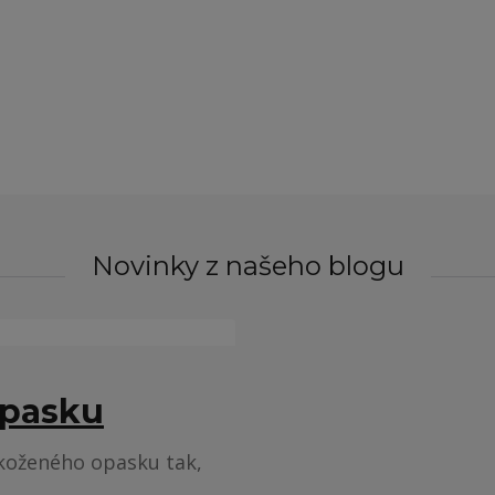
Novinky z našeho blogu
opasku
 koženého opasku tak,