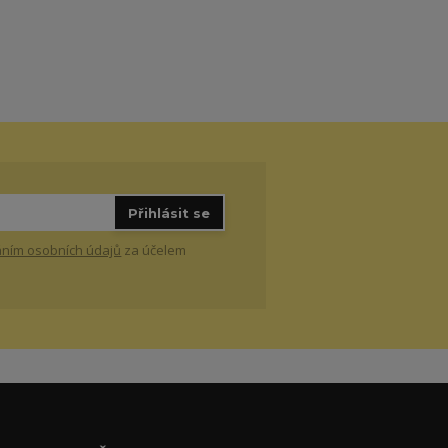
Přihlásit se
ním osobních údajů
za účelem