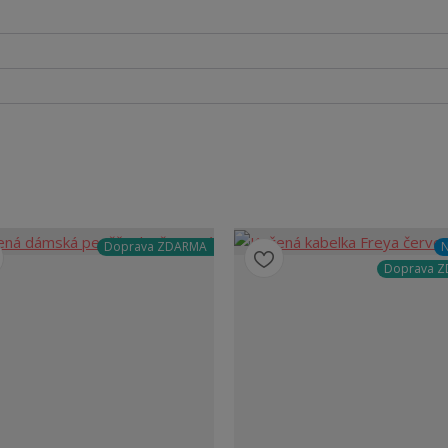
Doprava ZDARMA
N
Doprava 