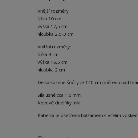
Vnější rozměry:
šířka 10 cm
výška 17,5 cm
hloubka 2,5-3 cm
Vnitřní rozměry:
šířka 9 cm
výška 16,5 cm
hloubka 2 cm
Délka kožené šňůry je 140 cm (měřeno nad hrano
Síla usně cca 1,6 mm.
Kovové doplňky: nikl
Kabelka je ošetřena balzámem s včelím voskem