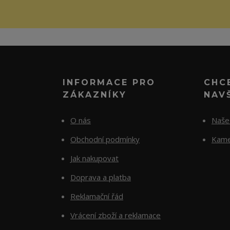
INFORMACE PRO
CHC
ZÁKAZNÍKY
NAV
O nás
Naše 
Obchodní podmínky
Kame
Jak nakupovat
Doprava a platba
Reklamační řád
Vrácení zboží a reklamace