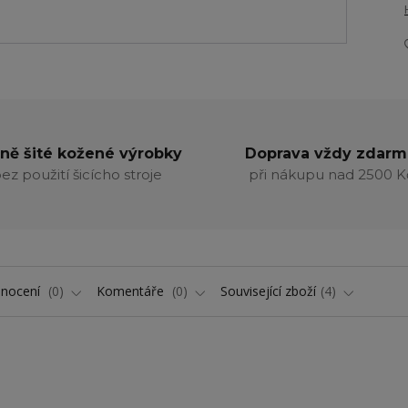
ně šité kožené výrobky
Doprava vždy zdarm
ez použití šicícho stroje
při nákupu nad 2500 K
nocení
0
Komentáře
0
Související zboží
4