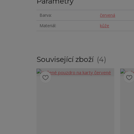
Parametry
Barva
červená
Materiál
kůže
Související zboží
4