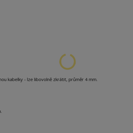
u kabelky - lze libovolně zkrátit, průměr 4 mm.
.